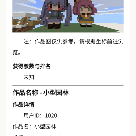
注：作品图仅供参考，请根据坐标前往浏
览。
获得票数与排名
未知
作品名称 - 小型园林
作品详情
用户ID：1020
作品名：小型园林