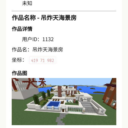
未知
作品名称 - 吊炸天海景房
作品详情
用户ID：1132
作品名：吊炸天海景房
坐标：
419 71 982
作品图