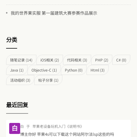
我的世界果实服 第一届建筑大赛参赛作品展示
分类
随笔记录 (14)
iOS相关 (2)
代码相关 (3)
PHP (2)
C# (0)
Java (1)
Objective-C (1)
Python (0)
Html (3)
活动组织 (3)
帖子分享 (1)
最近回复
白
于
苹果老设备玩机入门《说明书》
白
博主你好 苹果4s可以下载这个网站阿尔法lsp这些的吗