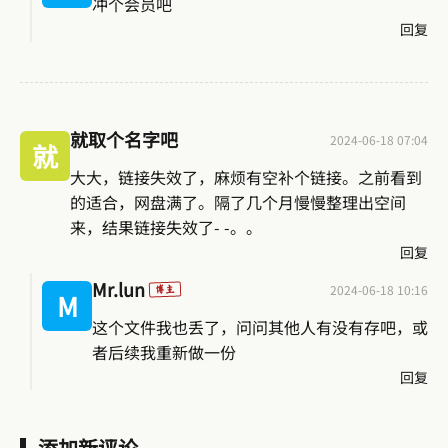
冲个会员吧
回复
就取个名字吧
2024-06-18 07:04
就
大大，链接失效了，麻烦有空补个链接。之前看到
的适合，网盘满了。隔了几个月慢慢整理出空间
来，结果链接失效了- -。。
回复
Mr.lun
2024-06-18 10:16
博主
M
这个文件我也丢了，问问其他人有没有存吧，或
者后续我重新做一份
回复
添加新评论