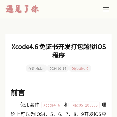
遇见了你
Xcode4.6 免证书开发打包越狱iOS
程序
作者:
Mr.lun
2024-01-16
Objective-C
前言
使用套件
和
理
Xcode4.6
MacOS 10.8.5
论上可以为iOS4、5、6、7、8、9开发iOS应