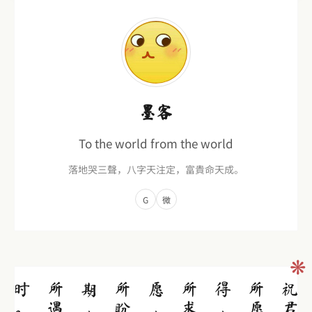
墨客
To the world from the world
落地哭三聲，八字天注定，富貴命天成。
G
微
❋
，
，
，
祝君：