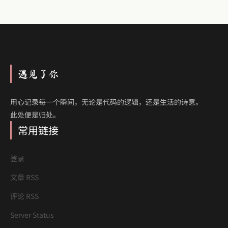
遇见了你
用心记录每一个瞬间，无论是代码的逻辑，还是生活的诗意。
此处便是归处。
常用链接
登录
文章 RSS
评论 RSS
Server Status