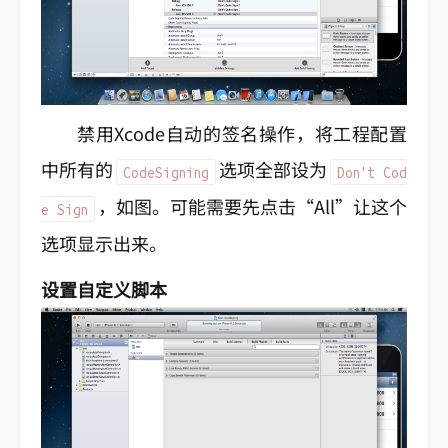
禁用Xcode自动的签名操作，将工程配置
中所有的
选项全部设为
CodeSigning
Don't Cod
，如图。可能需要先点击“All”让这个
e Sign
选项显示出来。
设置自定义脚本