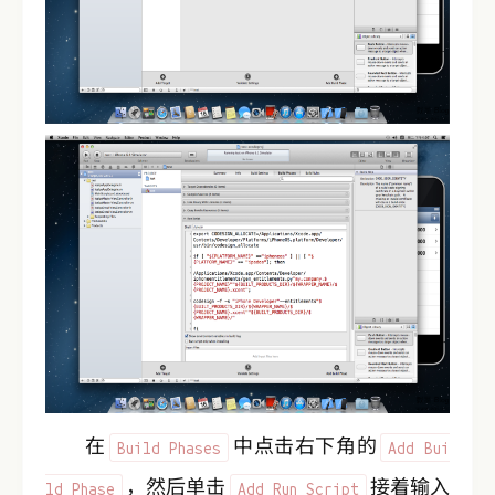
在
中点击右下角的
Build Phases
Add Bui
，然后单击
接着输入
ld Phase
Add Run Script