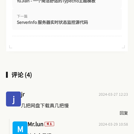
YuJian - 一个简洁舒适的Typecho主题模板
下一篇
ServerInfo 服务器实时状态监控源代码
评论 (4)
jr
2024-03-27 12:23
j
几把网盘下载真几把慢
回复
Mr.lun
2024-03-29 10:58
博主
M