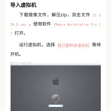
导入虚拟机
下载镜像文件，解压zip，双击文件
OS X
，使用软件
10.8.vmx
VMware Workstation Pro 1
打开。
7
运行虚拟机，选择
等待
我已复制该虚拟机
开机。